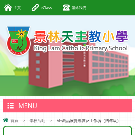
主頁
eClass
聯絡我們
MENU
首頁
>
學校活動
>
M+藏品展覽導賞及工作坊（四年級）