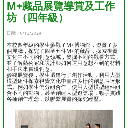
M+藏品展覽導賞及工作
坊（四年級）
日期:
10/12/2024
本校四年級的學生參觀了M+博物館，遊覽了多
個展廳，探究了四至五件M+的藏品，探索視覺
文化中不同的創意領域，發掘不同的觀看方式，
並了解藝術家和設計師如何運用意想不到的材料
和手法來實現創意。
參觀展覽後，學生還進行了創作活動，利用大型
模型組件探索視覺文化中豐富多樣的創意表達形
式。例如學生們分組合作，使用大型模型組件組
合不同的動物，甚至創建大型遊樂場，動手實踐
各種創作理念，以聯繫展覽的探究經歷。