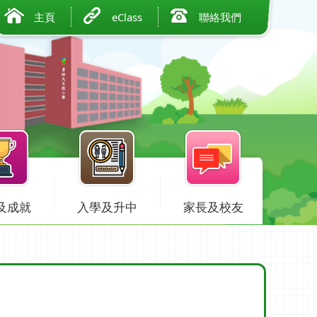
主頁
eClass
聯絡我們
及成就
入學及升中
家長及校友