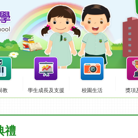
與教
學生成長及支援
校園生活
獎項
獎典禮