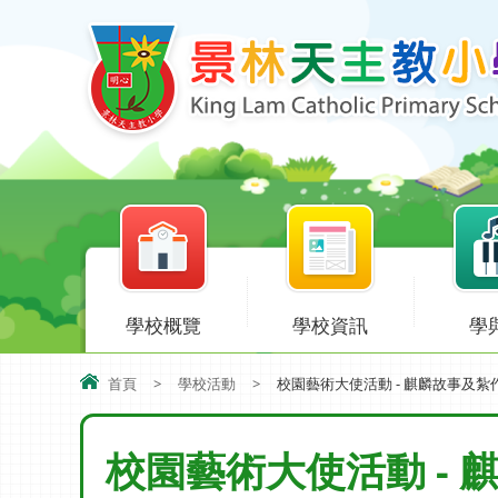
學校概覽
學校資訊
學
首頁
>
學校活動
>
校園藝術大使活動 - 麒麟故事及
校園藝術大使活動 -