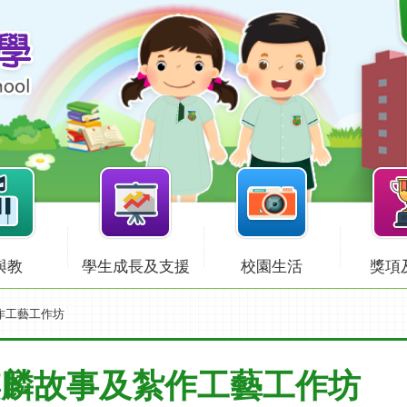
與教
學生成長及支援
校園生活
獎項
紮作工藝工作坊
 麒麟故事及紮作工藝工作坊