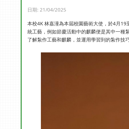
日期:
21/04/2025
本校4K 林嘉潼為本屆校園藝術大使，於4月1
統工藝，例如節慶活動中的麒麟便是其中一種
了解紮作工藝和麒麟，並運用學習到的紮作技