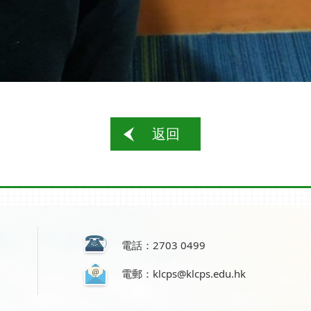
返回
電話：2703 0499
電郵：klcps@klcps.edu.hk