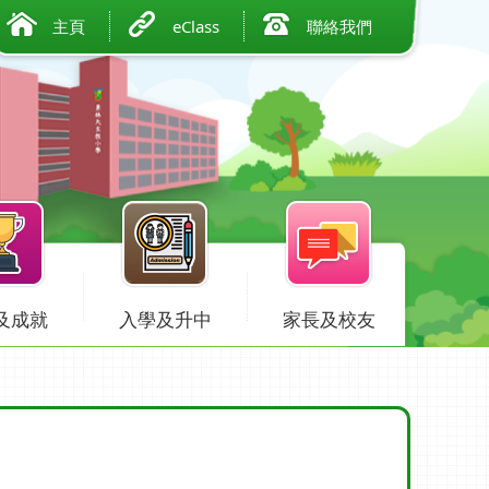
主頁
eClass
聯絡我們
及成就
入學及升中
家長及校友