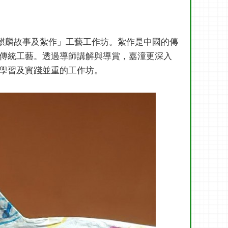
「麒麟故事及紮作」工藝工作坊。紮作是中國的傳
傳統工藝。透過導師講解與導賞，嘉潼更深入
學習及實踐並重的工作坊。