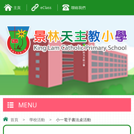
主頁
eClass
聯絡我們
MENU
首頁
>
學校活動
>
小一電子書法桌活動