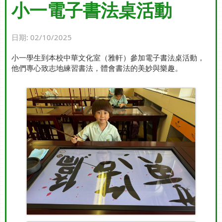
小一電子書法桌活動
日期:
02/10/2025
小一學生到本校中華文化室（雅軒）參加電子書法桌活動，
他們專心致志地練習書法，體會書法的美妙與樂趣。