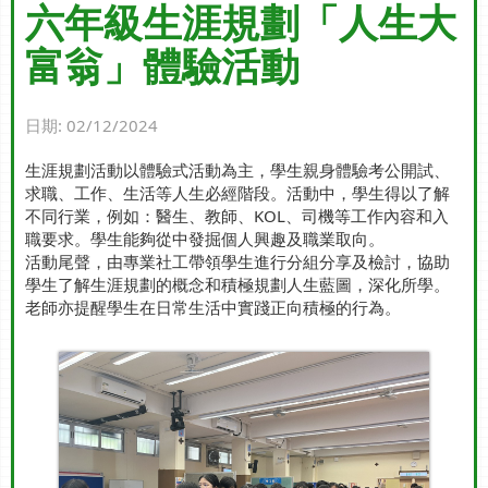
六年級生涯規劃「人生大
富翁」體驗活動
日期:
02/12/2024
生涯規劃活動以體驗式活動為主，學生親身體驗考公開試、
求職、工作、生活等人生必經階段。活動中，學生得以了解
不同行業，例如：醫生、教師、KOL、司機等工作內容和入
職要求。學生能夠從中發掘個人興趣及職業取向。
活動尾聲，由專業社工帶領學生進行分組分享及檢討，協助
學生了解生涯規劃的概念和積極規劃人生藍圖，深化所學。
老師亦提醒學生在日常生活中實踐正向積極的行為。