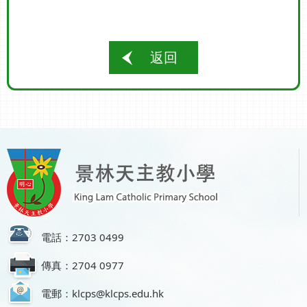
返回
電話：2703 0499
傳真：2704 0977
電郵：klcps@klcps.edu.hk