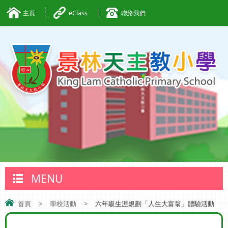
主頁
eClass
聯絡我們
MENU
首頁
>
學校活動
>
六年級生涯規劃「人生大富翁」體驗活動