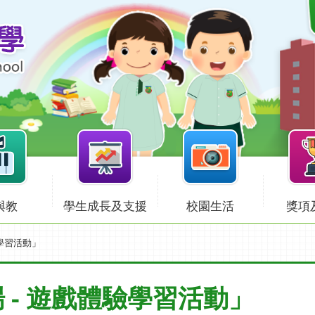
與教
學生成長及支援
校園生活
獎項
學習活動」
 - 遊戲體驗學習活動」