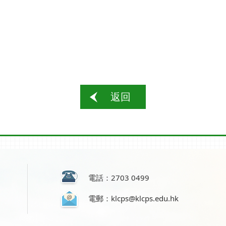
返回
電話：2703 0499
電郵：klcps@klcps.edu.hk