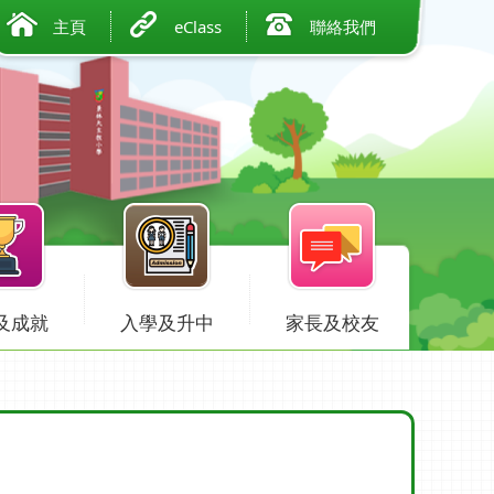
主頁
eClass
聯絡我們
及成就
入學及升中
家長及校友