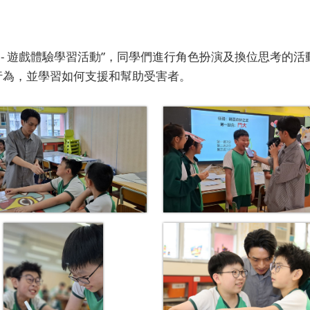
 - 遊戲體驗學習活動”，同學們進行角色扮演及換位思考的
行為，並學習如何支援和幫助受害者。