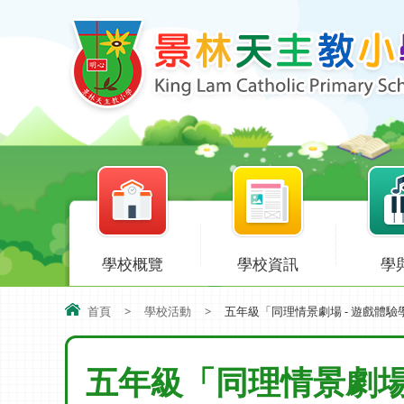
學校概覽
學校資訊
學
首頁
>
學校活動
>
五年級「同理情景劇場 - 遊戲體驗
五年級「同理情景劇場