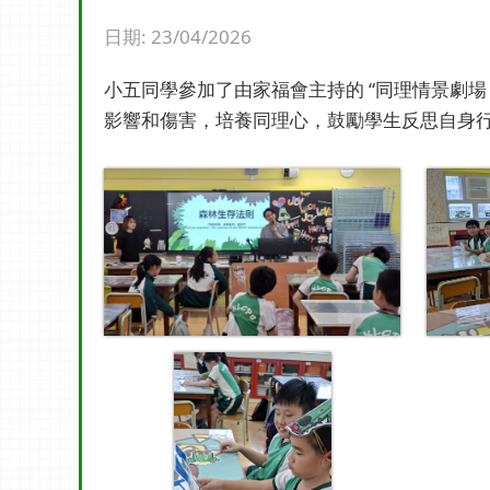
日期:
23/04/2026
小五同學參加了由家福會主持的 “同理情景劇場
影響和傷害，培養同理心，鼓勵學生反思自身