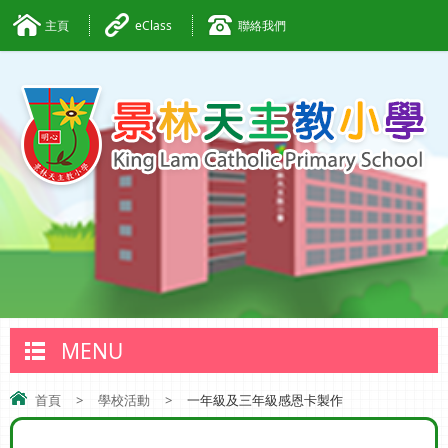
主頁
eClass
聯絡我們
MENU
首頁
>
學校活動
>
一年級及三年級感恩卡製作