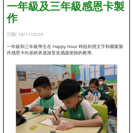
一年級及三年級感恩卡製
作
日期:
18/11/2024
一年級和三年級學生在 Happy Hour 時段利用文字和圖案製
作感恩卡向老師表達謝意並感謝老師的教導。