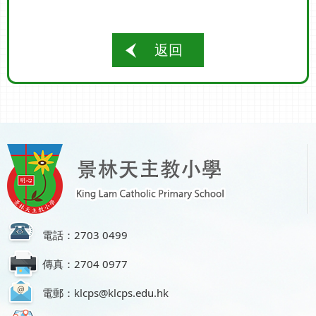
返回
電話：2703 0499
傳真：2704 0977
電郵：klcps@klcps.edu.hk