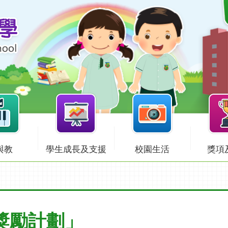
與教
學生成長及支援
校園生活
獎項
園獎勵計劃」