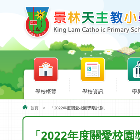
學校概覽
學校資訊
學
首頁
>
「2022年度關愛校園獎勵計劃」
「2022年度關愛校