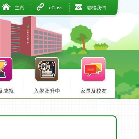
主頁
eClass
聯絡我們
及成就
入學及升中
家長及校友