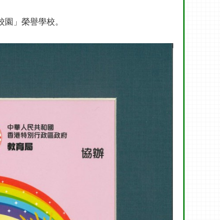
愛校園」榮譽學校。