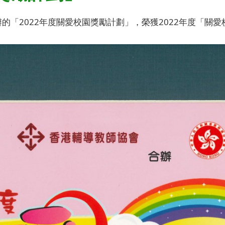
「2022年度關愛校園獎勵計劃」，榮獲2022年度「關